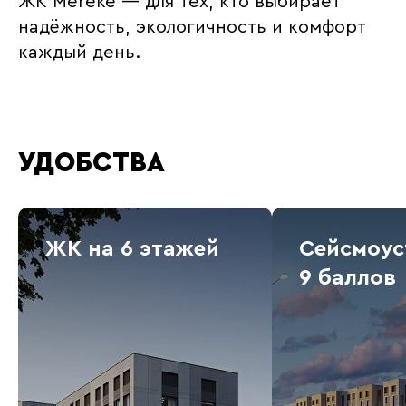
ЖК Mereke — для тех, кто выбирает
надёжность, экологичность и комфорт
каждый день.
УДОБСТВА
ЖК на 6 этажей
Сейсмоус
9 баллов