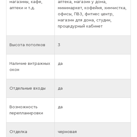
магазины, кафе,
аптека, магазин у дома,
аптеки и т.д.
минимаркет, кофейня, химчистка,
офисы, ПВЗ, фитнес центр,
магазин для дома, студии,
процедурный кабинет
Высота потолков
3
Наличие витражных
да
окон
Отдельные входы
да
Возможность
да
перепланировки
Отделка
черновая